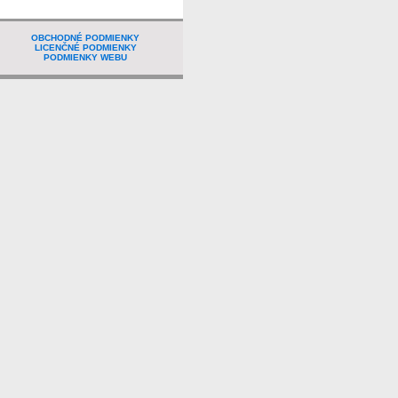
OBCHODNÉ PODMIENKY
LICENČNÉ PODMIENKY
PODMIENKY WEBU