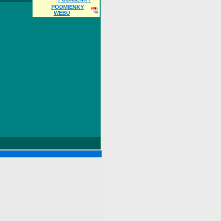
PODMIENKY
WEBU