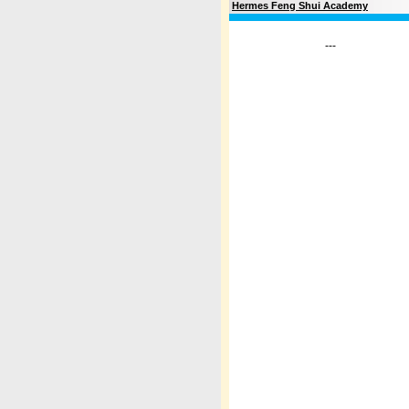
Hermes Feng Shui Academy
---