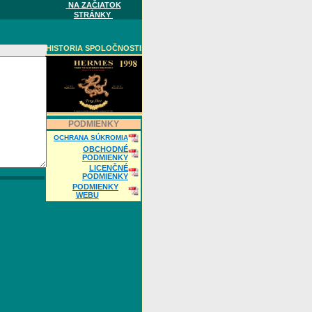
NA ZAČIATOK
STRÁNKY
HISTORIA SPOLOČNOSTI
PODMIENKY
OCHRANA SÚKROMIA
OBCHODNÉ
PODMIENKY
LICENČNÉ
PODMIENKY
PODMIENKY
WEBU