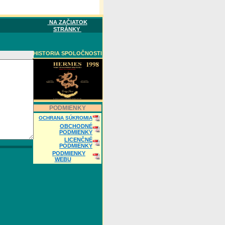
NA ZAČIATOK
STRÁNKY
HISTORIA SPOLOČNOSTI
PODMIENKY
OCHRANA SÚKROMIA
OBCHODNÉ
PODMIENKY
LICENČNÉ
PODMIENKY
PODMIENKY
WEBU