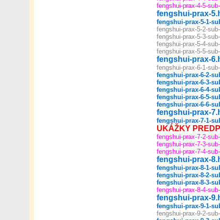
fengshui-prax-4-5-sub
fengshui-prax-5.
fengshui-prax-5-1-su
fengshui-prax-5-2-sub
fengshui-prax-5-3-sub
fengshui-prax-5-4-sub
fengshui-prax-5-5-sub
fengshui-prax-6.
fengshui-prax-6-1-sub
fengshui-prax-6-2-su
fengshui-prax-6-3-su
fengshui-prax-6-4-su
fengshui-prax-6-5-su
fengshui-prax-6-6-su
fengshui-prax-7.
fengshui-prax-7-1-su
UKÁŽKY PREDP
fengshui-prax-7-2-sub
fengshui-prax-7-3-sub
fengshui-prax-7-4-sub
fengshui-prax-8.
fengshui-prax-8-1-su
fengshui-prax-8-2-su
fengshui-prax-8-3-su
fengshui-prax-8-4-sub
fengshui-prax-9.
fengshui-prax-9-1-su
fengshui-prax-9-2-sub