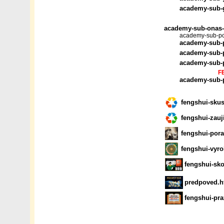
academy-sub-
academy-sub-onas
academy-sub-pc
academy-sub-
academy-sub-
academy-sub-
F
academy-sub-
fengshui-skus
fengshui-zauj
fengshui-por
fengshui-vyr
fengshui-sko
predpoved.
fengshui-pra