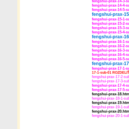
fengshui-prax-14-3-s
fengshui-prax-14-4-s
fengshui-prax-14-5-s
fengshui-prax-1
fengshui-prax-15-1-s
fengshui-prax-15-2-s
fengshui-prax-15-3-s
fengshui-prax-15-4-s
fengshui-prax-1
fengshui-prax-16-1-s
fengshui-prax-16-2-s
fengshui-prax-16-3-s
fengshui-prax-16-4-s
fengshui-prax-16-5-s
fengshui-prax-1
fengshui-prax-17-1-s
17-1-sub-01 ROZDELIŤ
fengshui-prax-17-2-su
fengshui-prax-17-3-su
fengshui-prax-17-4-s
fengshui-prax-17-5-s
fengshui-prax-18.ht
fengshui-prax-18-1-su
fengshui-prax-19.ht
fengshui-prax-19-1-su
fengshui-prax-20.ht
fengshui-prax-20-1-su