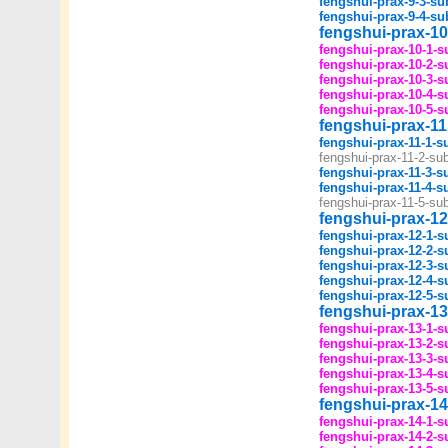
fengshui-prax-9-3-su
fengshui-prax-9-4-su
fengshui-prax-1
fengshui-prax-10-1-s
fengshui-prax-10-2-s
fengshui-prax-10-3-s
fengshui-prax-10-4-s
fengshui-prax-10-5-s
fengshui-prax-11
fengshui-prax-11-1-s
fengshui-prax-11-2-su
fengshui-prax-11-3-s
fengshui-prax-11-4-s
fengshui-prax-11-5-su
fengshui-prax-1
fengshui-prax-12-1-s
fengshui-prax-12-2-s
fengshui-prax-12-3-s
fengshui-prax-12-4-s
fengshui-prax-12-5-s
fengshui-prax-1
fengshui-prax-13-1-s
fengshui-prax-13-2-s
fengshui-prax-13-3-s
fengshui-prax-13-4-s
fengshui-prax-13-5-s
fengshui-prax-1
fengshui-prax-14-1-s
fengshui-prax-14-2-s